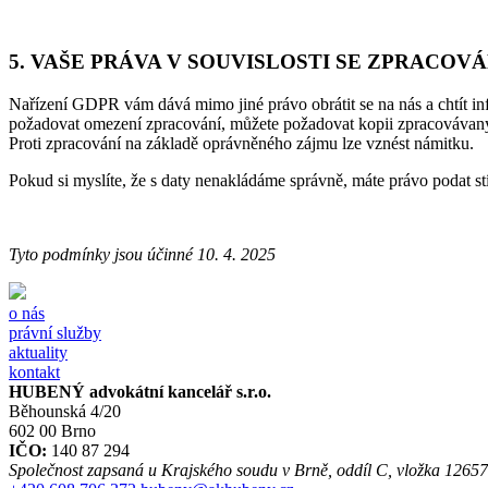
5. VAŠE PRÁVA V SOUVISLOSTI SE ZPRACOV
Nařízení GDPR vám dává mimo jiné právo obrátit se na nás a chtít inf
požadovat omezení zpracování, můžete požadovat kopii zpracovávaných
Proti zpracování na základě oprávněného zájmu lze vznést námitku.
Pokud si myslíte, že s daty nenakládáme správně, máte právo podat st
Tyto podmínky jsou účinné 10. 4. 2025
o nás
právní služby
aktuality
kontakt
HUBENÝ advokátní kancelář s.r.o.
Běhounská 4/20
602 00 Brno
IČO:
140 87 294
Společnost zapsaná u Krajského soudu v Brně, oddíl C, vložka 1265