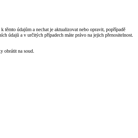
 k těmto údajům a nechat je aktualizovat nebo opravit, popřípadě
h údajů a v určitých případech máte právo na jejich přenositelnost.
y obrátit na soud.