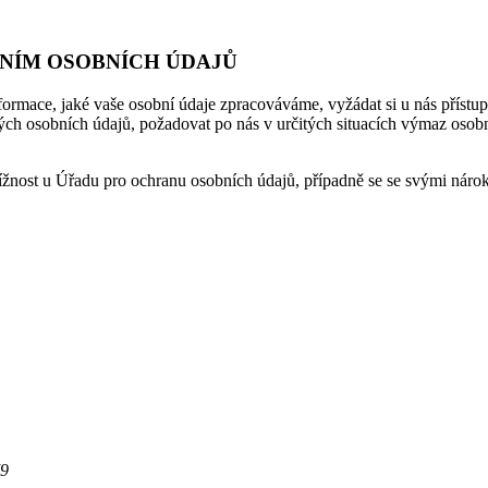
ÁNÍM OSOBNÍCH ÚDAJŮ
ormace, jaké vaše osobní údaje zpracováváme, vyžádat si u nás přístup
 osobních údajů, požadovat po nás v určitých situacích výmaz osobníc
ížnost u Úřadu pro ochranu osobních údajů, případně se se svými nárok
79