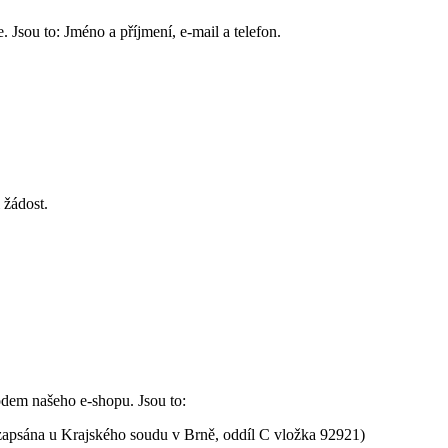
Jsou to: Jméno a příjmení, e-mail a telefon.
 žádost.
hodem našeho e-shopu. Jsou to:
zapsána u Krajského soudu v Brně, oddíl C vložka 92921)