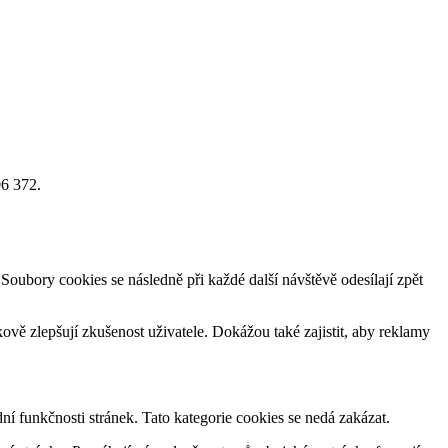
06 372.
Soubory cookies se následně při každé další návštěvě odesílají zpět
vě zlepšují zkušenost uživatele. Dokážou také zajistit, aby reklamy
ní funkčnosti stránek. Tato kategorie cookies se nedá zakázat.