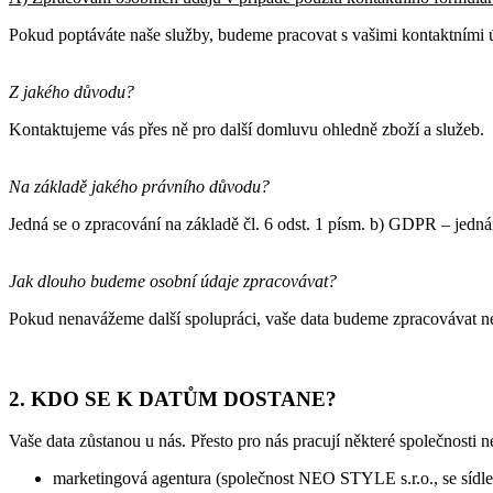
Pokud poptáváte naše služby, budeme pracovat s vašimi kontaktními úd
Z jakého důvodu?
Kontaktujeme vás přes ně pro další domluvu ohledně zboží a služeb.
Na základě jakého právního důvodu?
Jedná se o zpracování na základě čl. 6 odst. 1 písm. b) GDPR – jedná
Jak dlouho budeme osobní údaje zpracovávat?
Pokud nenavážeme další spolupráci, vaše data budeme zpracovávat ne
2. KDO SE K DATŮM DOSTANE?
Vaše data zůstanou u nás. Přesto pro nás pracují některé společnosti
marketingová agentura (společnost NEO STYLE s.r.o., se sídle