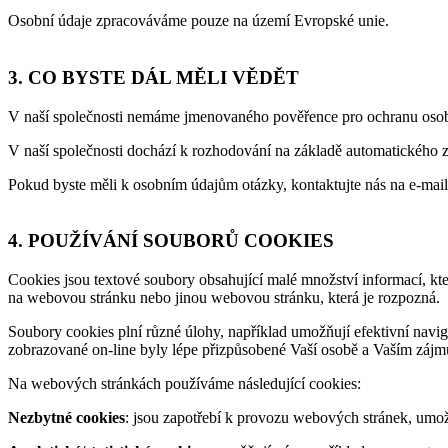
Osobní údaje zpracováváme pouze na území Evropské unie.
3. CO BYSTE DÁL MĚLI VĚDĚT
V naší společnosti nemáme jmenovaného pověřence pro ochranu osob
V naší společnosti dochází k rozhodování na základě automatického zp
Pokud byste měli k osobním údajům otázky, kontaktujte nás na e-mai
4. POUŽÍVÁNÍ SOUBORŮ COOKIES
Cookies jsou textové soubory obsahující malé množství informací, kter
na webovou stránku nebo jinou webovou stránku, která je rozpozná.
Soubory cookies plní různé úlohy, například umožňují efektivní navig
zobrazované on-line byly lépe přizpůsobené Vaší osobě a Vaším záj
Na webových stránkách používáme následující cookies:
Nezbytné cookies
: jsou zapotřebí k provozu webových stránek, umožňu