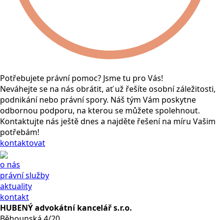
Potřebujete právní pomoc? Jsme tu pro Vás!
Neváhejte se na nás obrátit, ať už řešíte osobní záležitosti,
podnikání nebo právní spory. Náš tým Vám poskytne
odbornou podporu, na kterou se můžete spolehnout.
Kontaktujte nás ještě dnes a najděte řešení na míru Vašim
potřebám!
kontaktovat
o nás
právní služby
aktuality
kontakt
HUBENÝ advokátní kancelář s.r.o.
Běhounská 4/20